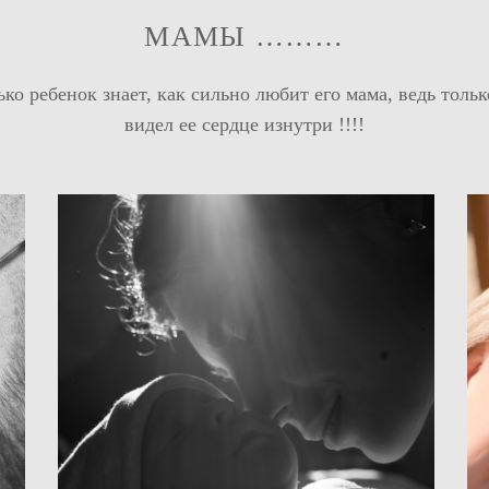
МАМЫ ………
ько ребенок знает, как сильно любит его мама, ведь тольк
видел ее сердце изнутри !!!!