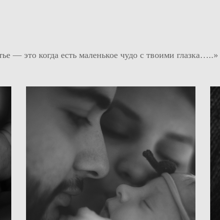
тье — это когда есть маленькое чудо с твоими глазка…..»