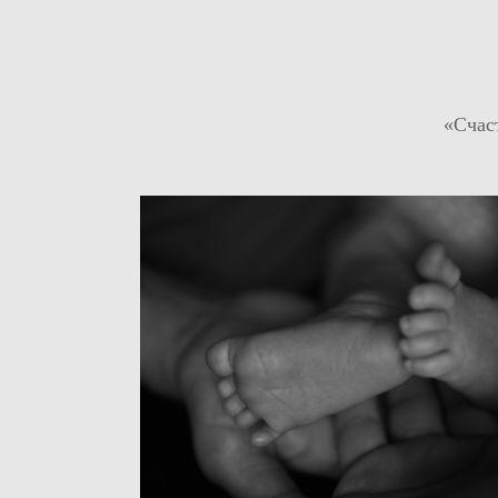
«Счас