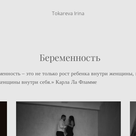
Tokareva Irina
Беременность
менность – это не только рост ребенка внутри женщины, 
женщины внутри себя.» Карла Ла Фламме